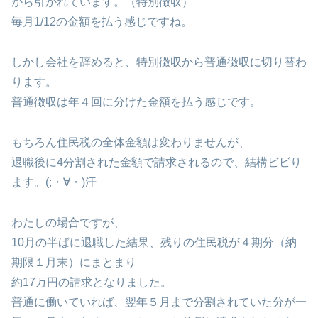
から引かれています。（特別徴収）
毎月1/12の金額を払う感じですね。
しかし会社を辞めると、特別徴収から普通徴収に切り替わ
ります。
普通徴収は年４回に分けた金額を払う感じです。
もちろん住民税の全体金額は変わりませんが、
退職後に4分割された金額で請求されるので、結構ビビり
ます。(;・∀・)汗
わたしの場合ですが、
10月の半ばに退職した結果、残りの住民税が４期分（納
期限１月末）にまとまり
約17万円の請求となりました。
普通に働いていれば、翌年５月まで分割されていた分が一