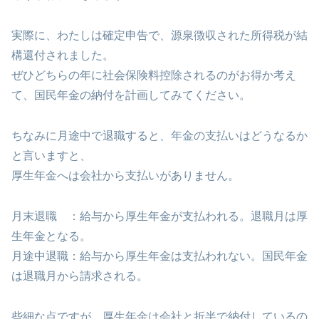
実際に、わたしは確定申告で、源泉徴収された所得税が結
構還付されました。
ぜひどちらの年に社会保険料控除されるのがお得か考え
て、国民年金の納付を計画してみてください。
ちなみに月途中で退職すると、年金の支払いはどうなるか
と言いますと、
厚生年金へは会社から支払いがありません。
月末退職 ：給与から厚生年金が支払われる。退職月は厚
生年金となる。
月途中退職：給与から厚生年金は支払われない。国民年金
は退職月から請求される。
些細な点ですが、厚生年金は会社と折半で納付しているの