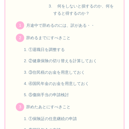
何をしないと損するのか、何を
すると得するのか？
月途中で辞めるのには、訳がある・・
辞めるまでにすべきこと
①退職日を調整する
②健康保険の切り替えを計算しておく
③住民税のお金を用意しておく
④国民年金のお金を用意しておく
⑤傷病手当の申請検討
辞めたあとにすべきこと
①保険証の任意継続の申請