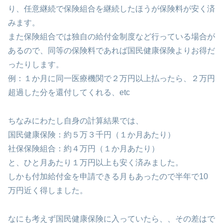
り、任意継続で保険組合を継続したほうが保険料が安く済
みます。
また保険組合では独自の給付金制度など行っている場合が
あるので、同等の保険料であれば国民健康保険よりお得だ
ったりします。
例：１か月に同一医療機関で２万円以上払ったら、２万円
超過した分を還付してくれる、etc
ちなみにわたし自身の計算結果では、
国民健康保険：約５万３千円（１か月あたり）
社保保険組合：約４万円（１か月あたり）
と、ひと月あたり１万円以上も安く済みました。
しかも付加給付金を申請できる月もあったので半年で10
万円近く得しました。
なにも考えず国民健康保険に入っていたら、、その差はで