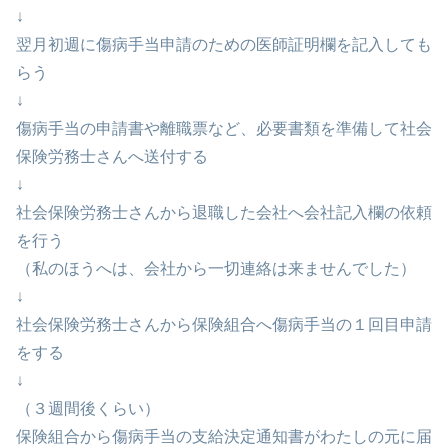
↓
翌月初週に傷病手当申請のための医師証明欄を記入しても
らう
↓
傷病手当の申請書や離職票など、必要書類を準備して社会
保険労務士さんへ送付する
↓
社会保険労務士さんから退職した会社へ会社記入欄の依頼
を行う
（私のほうへは、会社から一切連絡は来ませんでした）
↓
社会保険労務士さんから保険組合へ傷病手当の１回目申請
をする
↓
（３週間後くらい）
保険組合から傷病手当の支給決定通知書がわたしの元に届