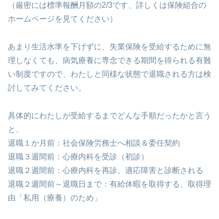
（厳密には標準報酬月額の2/3です、詳しくは保険組合の
ホームページを見てください）
あまり生活水準を下げずに、失業保険を受給するために無
理しなくても、病気療養に専念できる期間を得られる有難
い制度ですので、わたしと同様な状態で退職される方は検
討してみてください。
具体的にわたしが受給するまでどんな手順だったかと言う
と、
退職１か月前：社会保険労務士へ相談＆委任契約
退職３週間前：心療内科を受診（初診）
退職２週間前：心療内科を再診、適応障害と診断される
退職２週間前～退職日まで：有給休暇を取得する、取得理
由「私用（療養）のため」