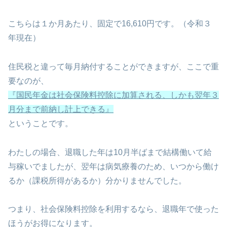
こちらは１か月あたり、固定で16,610円です。（令和３
年現在）
住民税と違って毎月納付することができますが、ここで重
要なのが、
『国民年金は社会保険料控除に加算される、しかも翌年３
月分まで前納し計上できる』
ということです。
わたしの場合、退職した年は10月半ばまで結構働いて給
与稼いでましたが、翌年は病気療養のため、いつから働け
るか（課税所得があるか）分かりませんでした。
つまり、社会保険料控除を利用するなら、退職年で使った
ほうがお得になります。