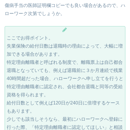
傷病手当の医師証明欄コピーでも良い場合があるので、ハ
ローワーク次第でしょうか。
ここでお得ポイント。
失業保険の給付日数は退職時の理由によって、大幅に増
加できる場合があります。
特定理由離職者と呼ばれる制度で、離職票上は自己都合
退職となっていても、例えば退職前に３か月連続で残業
40時間超だった場合、ハローワークへ申し立てを行うと
特定理由離職者に認定され、会社都合退職と同等の受給
資格を得られます。
給付日数として例えば120日が240日に倍増するケース
もあります。
少しでも該当しそうなら、最初にハローワークへ登録に
行った際、「特定理由離職者に認定してほしい」と相談