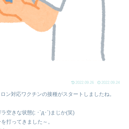
2022.09.26
2022.09.24
ミクロン対応ワクチンの接種がスタートしましたね。
な状態(; ･`д･´)まじか(笑)
ンを打ってきました～。