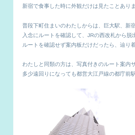
新宿で食事した時に外観だけは見たことあり
普段下町住まいのわたしからは、巨大駅、新宿は
入念にルートを確認して、JRの西改札から脱
ルートを確認せず案内板だけだったら、辿り着
わたしと同類の方は、写真付きのルート案内
多少遠回りになっても都営大江戸線の都庁前