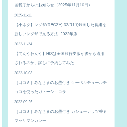
国税庁からのお知らせ（2025年11月10日）
2025-11-11
【小ネタ】レグザ(REGZA) 32/R1で録画した番組を
新しいレグザで見る方法_2022年版
2022-11-24
【てんやわんや】HISは全国旅行支援が後から適用
されるのか、試しに予約してみた！
2022-10-08
［口コミ］みなさまのお墨付き クーベルチュールチ
ョコを使ったガトーショコラ
2022-09-26
［口コミ］みなさまのお墨付き カシューナッツ香る
マッサマンカレー