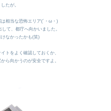
ましたが。
相当な恐怖エリア(´・ω・)
出して、都庁へ向かいました。
けなかったかも(笑)
サイトをよく確認しておくか、
駅から向かうのが安全ですよ。