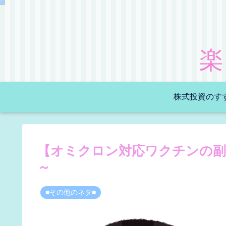
楽
株式投資のす
【オミクロン対応ワクチンの副
～
■その他のネタ■