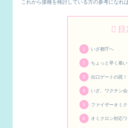
これから接種を検討している方の参考になれ
目
いざ都庁へ
ちょっと早く着い
出口ゲートの罠！
いざ、ワクチン会
ファイザーオミク
オミクロン対応ワ