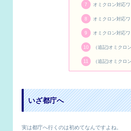
オミクロン対応ワ
オミクロン対応ワ
オミクロン対応ワ
（追記)オミクロ
（追記)オミクロ
いざ都庁へ
実は都庁へ行くのは初めてなんですよね。