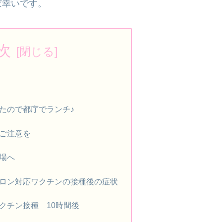
ば幸いです。
次
たので都庁でランチ♪
ご注意を
場へ
ロン対応ワクチンの接種後の症状
クチン接種 10時間後