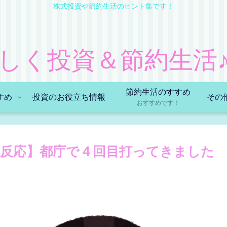
株式投資や節約生活のヒント集です！
しく投資＆節約生活♪
節約生活のすすめ
すめ
投資のお役立ち情報
その
おすすめです！
反応】都庁で４回目打ってきました